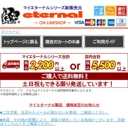
マイページ
※スポンジ、バフ、クロスはマイエターナル送料無料対象外となります。
※両送料無料とも沖縄県は除く
マイエターナル製品 価格改定のお知らせ
■ご注文後、当店からメールが届かないお客様、ご確認ください。
■地震、その他の影響により、遅延が発生している地域がございます。詳細
は＜こちら＞をご確認ください。