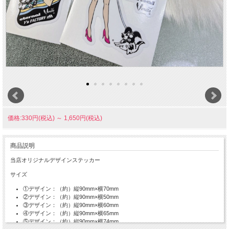
価格:330円(税込)
～
1,650円(税込)
商品説明
当店オリジナルデザインステッカー
サイズ
①デザイン：（約）縦90mm×横70mm
②デザイン：（約）縦90mm×横50mm
③デザイン：（約）縦90mm×横60mm
④デザイン：（約）縦90mm×横65mm
⑤デザイン：（約）縦90mm×横74mm