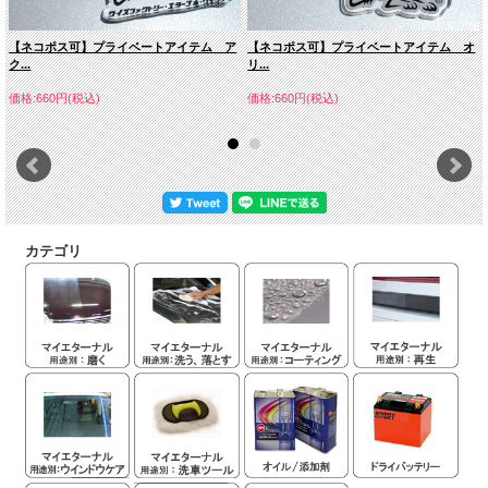
【ネコポス可】プライベートアイテム ア
【ネコポス可】プライベートアイテム オ
ク...
リ...
価格:660円(税込)
価格:660円(税込)
カテゴリ