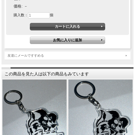
価格:
－
購入数：
個
友達にメールですすめる
この商品を見た人は以下の商品もみています