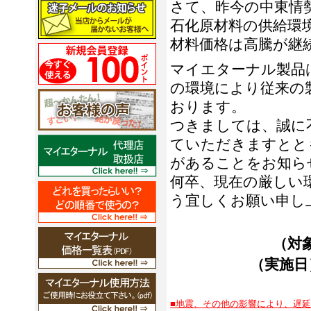
さて、昨今の中東情
石化原材料の供給環
材料価格は高騰が継
マイエターナル製品
の環境により従来の
おります。
つきましては、誠に
ていただきますとと
があることをお知ら
何卒、現在の厳しい
う宜しくお願い申し
（対
（実施日
■地震、その他の影響により、遅