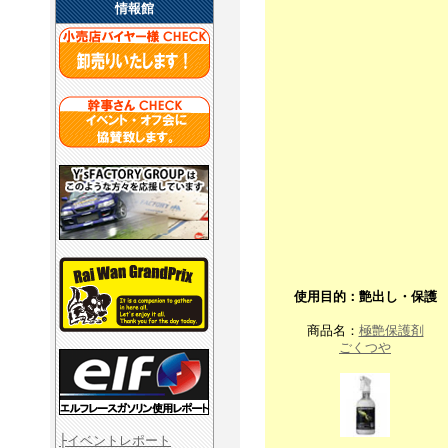
情報館
使用目的：艶出し・保護
商品名：
極艶保護剤
ごくつや
├イベントレポート