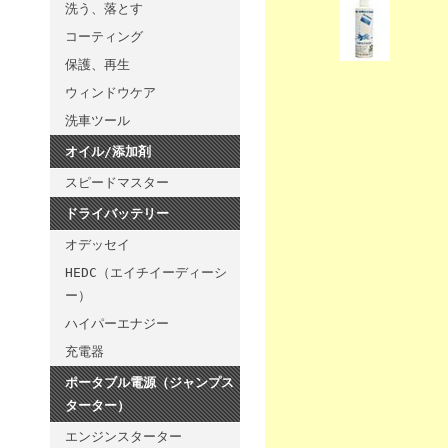
洗う、落とす
コーティング
保護、再生
ウィンドウケア
洗車ツール
オイル/添加剤
スピードマスター
ドライバッテリー
オデッセイ
HEDC（エイチイーディーシ
ー）
ハイパーエナジー
充電器
ポータブル電源（ジャンプス
ターター）
エンジンスターター