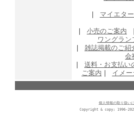
｜
マイエター
｜
小売のご案内
ワングラン
｜
雑誌掲載のご紹
会
｜
送料・お支払い
ご案内
｜
イメー
個人情報の取り扱い
Copyright & copy; 1996-202