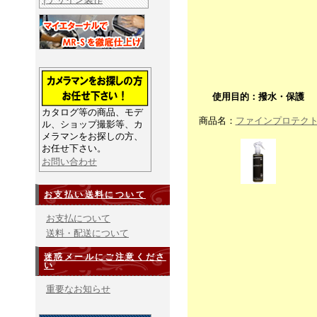
使用目的：撥水・保護
カタログ等の商品、モデ
商品名：
ファインプロテク
ル、ショップ撮影等、カ
メラマンをお探しの方、
お任せ下さい。
お問い合わせ
お支払い送料について
お支払について
送料・配送について
迷惑メールにご注意くださ
い
重要なお知らせ