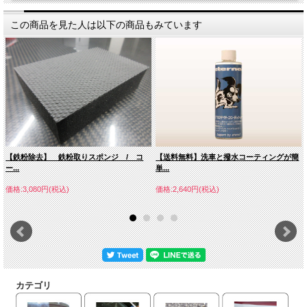
この商品を見た人は以下の商品もみています
【鉄粉除去】 鉄粉取りスポンジ / コ
【送料無料】洗車と撥水コーティングが簡
ー...
単...
価格:3,080円(税込)
価格:2,640円(税込)
カテゴリ