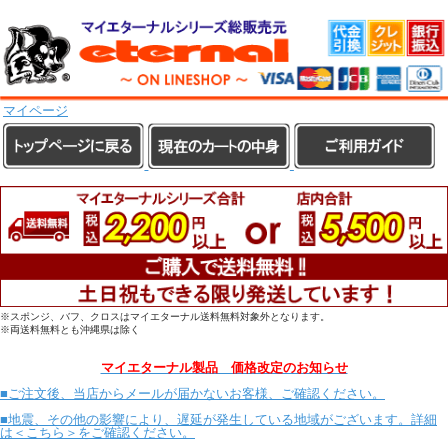
マイページ
※スポンジ、バフ、クロスはマイエターナル送料無料対象外となります。
※両送料無料とも沖縄県は除く
マイエターナル製品 価格改定のお知らせ
■ご注文後、当店からメールが届かないお客様、ご確認ください。
■地震、その他の影響により、遅延が発生している地域がございます。詳細
は＜こちら＞をご確認ください。