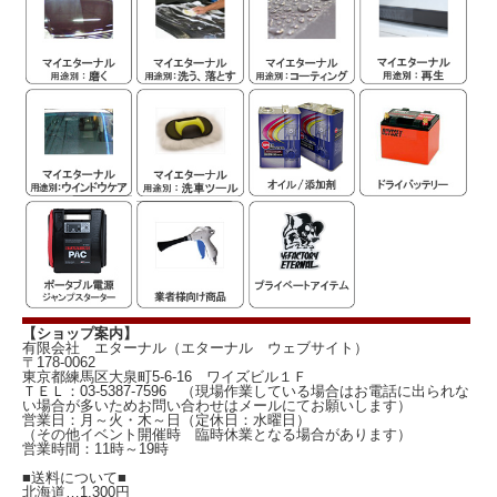
【ショップ案内】
有限会社 エターナル（エターナル ウェブサイト）
〒178-0062
東京都練馬区大泉町5-6-16 ワイズビル１Ｆ
ＴＥＬ：03-5387-7596 （現場作業している場合はお電話に出られな
い場合が多いためお問い合わせはメールにてお願いします）
営業日：月～火・木～日（定休日：水曜日）
（その他イベント開催時 臨時休業となる場合があります）
営業時間：11時～19時
■送料について■
北海道…1,300円