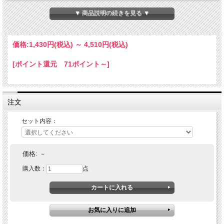
▼ 商品説明の続きを見る ▼
価格:
1,430円
(税込)
～
4,510円
(税込)
[ポイント還元 71ポイント～]
注文
セット内容：
価格:
－
購入数：
点