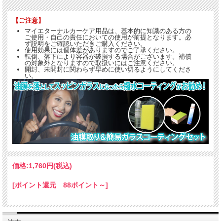
【ご注意】
マイエターナルカーケア用品は、基本的に知識のある方の
ご使用・自己の責任においての使用が前提となります。必
ず説明をご確認いただきご購入ください。
使用効果には個体差がありますのでご了承ください。
転倒、落下により容器が破損する場合がございます。補償
の対象外となりますので取扱いにはご注意ください。
開封、未開封に関わらず早めに使い切るようにしてくださ
い。
価格:
1,760円
(税込)
[ポイント還元 88ポイント～]