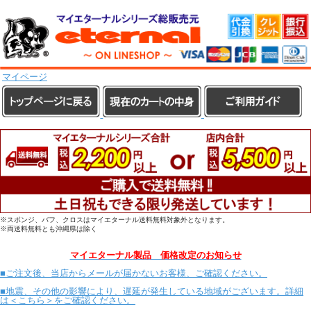
マイページ
※スポンジ、バフ、クロスはマイエターナル送料無料対象外となります。
※両送料無料とも沖縄県は除く
マイエターナル製品 価格改定のお知らせ
■ご注文後、当店からメールが届かないお客様、ご確認ください。
■地震、その他の影響により、遅延が発生している地域がございます。詳細
は＜こちら＞をご確認ください。