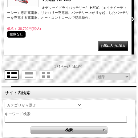
オデッセイドライバッテリー/ HEDC（エイチイーディ
ーシー）専用充電器。リカバリー充電器。バッテリー上がりを起こしたバッテリ
ーを充電する充電器。オートコントロールで簡単操作。
価格： 38,720円(税込)
在庫なし
1 / 1ページ
（全1件）
サイト内検索
キーワード検索