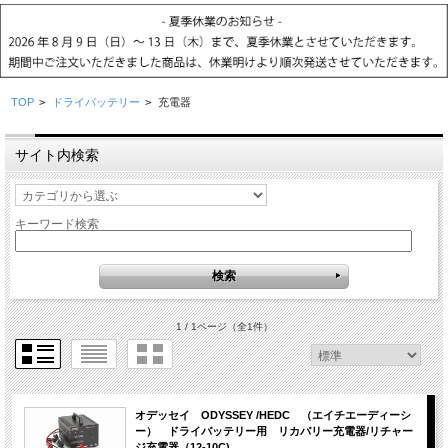
TOP
>
ドライバッテリー
>
充電器
サイト内検索
キーワード検索
1 / 1ページ
（全1件）
オデッセイ ODYSSEY /HEDC （エイチエーディーシ
ー） ドライバッテリー用 リカバリー充電器/リチャー
ジ充電器（12-10C)