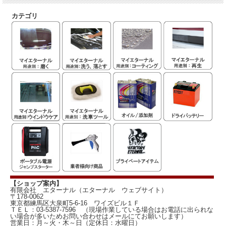
カテゴリ
【ショップ案内】
有限会社 エターナル（エターナル ウェブサイト）
〒178-0062
東京都練馬区大泉町5-6-16 ワイズビル１Ｆ
ＴＥＬ：03-5387-7596 （現場作業している場合はお電話に出られな
い場合が多いためお問い合わせはメールにてお願いします）
営業日：月～火・木～日（定休日：水曜日）