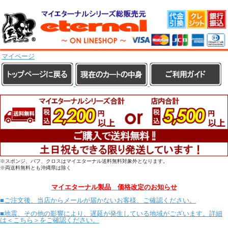
マイページ
※スポンジ、バフ、クロスはマイエターナル送料無料対象外となります。
※両送料無料とも沖縄県は除く
マイエターナル製品 価格改定のお知らせ
■ご注文後、当店からメールが届かないお客様、ご確認ください。
■地震、その他の影響により、遅延が発生している地域がございます。詳細
は＜こちら＞をご確認ください。