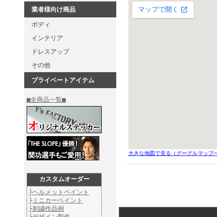
業者様向け商品
ボディ
インテリア
ドレスアップ
その他
プライベートアイテム
■全商品一覧■
大きな地図で見る（グーグルマップ
カスタムオーダー
├ヘルメットペイント
├ミニカーペイント
├刺繍作品例
├デザイン製作