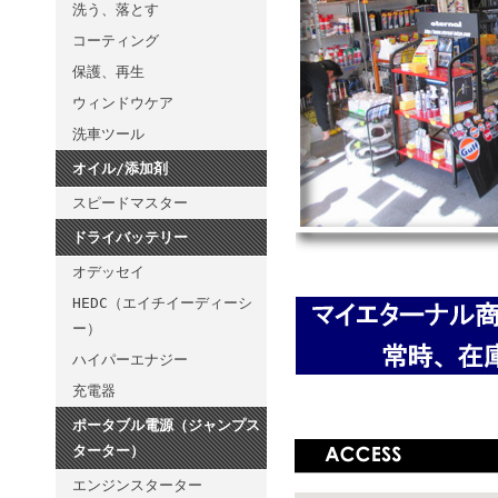
洗う、落とす
コーティング
保護、再生
ウィンドウケア
洗車ツール
オイル/添加剤
スピードマスター
ドライバッテリー
オデッセイ
HEDC（エイチイーディーシ
ー）
ハイパーエナジー
充電器
ポータブル電源（ジャンプス
ターター）
エンジンスターター