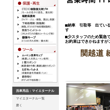
■納車 引取等 出てい
す
■少スタッフのため緊急
お約束はできかねますが
洗車用品：マイエターナル
マイエターナル一覧
磨く