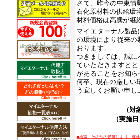
さて、昨今の中東情
石化原材料の供給環
材料価格は高騰が継
マイエターナル製品
の環境により従来の
おります。
つきましては、誠に
ていただきますとと
があることをお知ら
何卒、現在の厳しい
う宜しくお願い申し
（対
（実施日
■地震、その他の影響により、遅