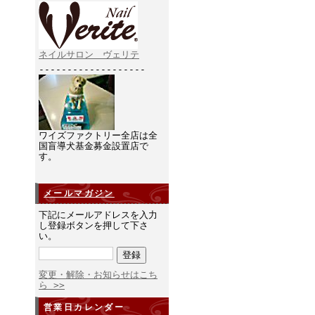
ネイルサロン ヴェリテ
-------------------
ワイズファクトリー全店は全
国盲導犬基金募金設置店で
す。
メールマガジン
下記にメールアドレスを入力
し登録ボタンを押して下さ
い。
変更・解除・お知らせはこち
ら >>
営業日カレンダー