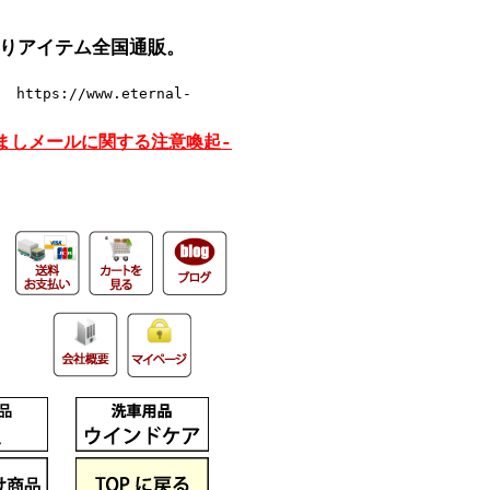
りアイテム全国通販。
tps://www.eternal-
ましメールに関する注意喚起-