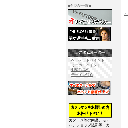
■全商品一覧■
ヘ
カスタムオーダー
├ヘルメットペイント
├ミニカーペイント
├刺繍作品例
├デザイン製作
カタログ等の商品、モデ
ル、ショップ撮影等、カ