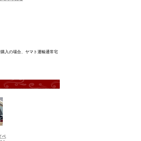
時購入の場合、ヤマト運輸通常宅
イベ