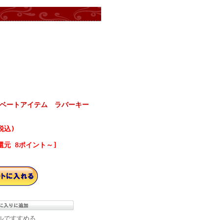
ベートアイテム ラバーキー
税込)
還元 8ポイント～]
ルですすめる