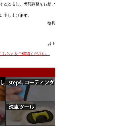
すとともに、出荷調整をお願い
い申し上げます。
敬具
以上
こちら＞をご確認ください。