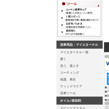
洗車用品：マイエターナル
マイエターナル一覧
磨く
洗う、落とす
コーティング
保護、再生
ウィンドウケア
■
■
洗車ツール
■
■
オイル/添加剤
北
スピードマスター