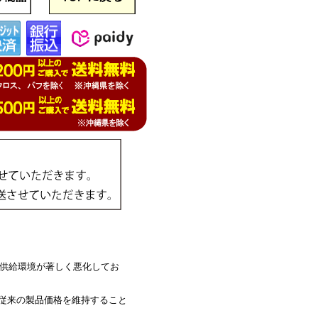
供給環境が著しく悪化してお
り従来の製品価格を維持すること