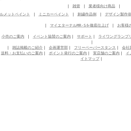
｜
雑貨
｜
業者様向け商品
｜
ルメットペイント
｜
ミニカーペイント
｜
刺繍作品例
｜
デザイン製作
｜
マイエターナルMR-Sを徹底仕上げ
｜
お客様
｜
小売のご案内
｜
イベント協賛のご案内
｜
サポート
｜
ライワングランプ
｜
｜
雑誌掲載のご紹介
｜
企画運営部
｜
フリーペーパースタンス
｜
会社
｜
送料・お支払いのご案内
｜
ポイント発行のご案内
｜
実店舗のご案内
｜
イ
イトマップ
｜