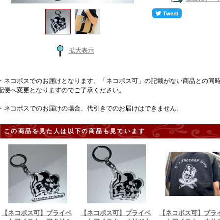
拡大表示
・ネコポスでのお届けとなります。「ネコポス可」の記載がない商品との同
配便へ変更となりますのでご了承ください。
・ネコポスでのお届けの場合、代引きでのお届けはできません。
この商品を見た人は以下の商品も見ています
【ネコポス可】プライベ
【ネコポス可】プライベ
【ネコポス可】プラ