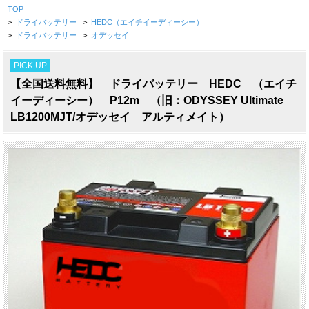
TOP
>
ドライバッテリー
>
HEDC（エイチイーディーシー）
>
ドライバッテリー
>
オデッセイ
PICK UP
【全国送料無料】 ドライバッテリー HEDC （エイチ
イーディーシー） P12m （旧：ODYSSEY Ultimate
LB1200MJT/オデッセイ アルティメイト）